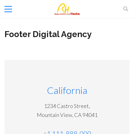
Footer Digital Agency
California
1234 Castro Street,
Mountain View, CA 94041
+1 111-888-000