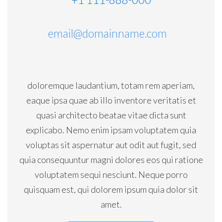
email@domainname.com
doloremque laudantium, totam rem aperiam,
eaque ipsa quae ab illo inventore veritatis et
quasi architecto beatae vitae dicta sunt
explicabo. Nemo enim ipsam voluptatem quia
voluptas sit aspernatur aut odit aut fugit, sed
quia consequuntur magni dolores eos qui ratione
voluptatem sequi nesciunt. Neque porro
quisquam est, qui dolorem ipsum quia dolor sit
amet.